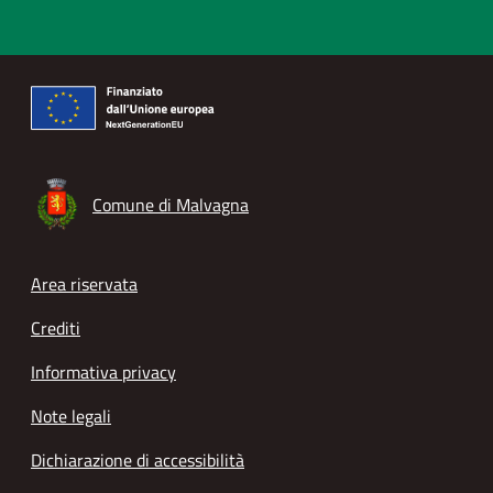
Comune di Malvagna
Footer menu
Area riservata
Crediti
Informativa privacy
Note legali
Dichiarazione di accessibilità