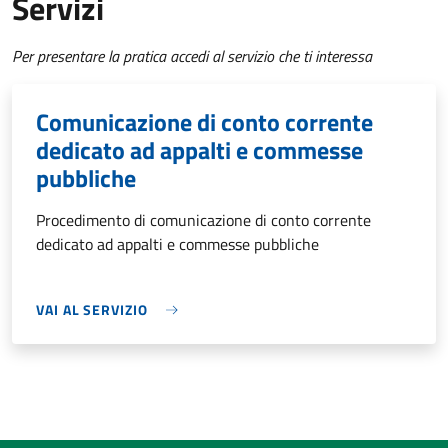
Servizi
Per presentare la pratica accedi al servizio che ti interessa
Comunicazione di conto corrente
dedicato ad appalti e commesse
pubbliche
Procedimento di comunicazione di conto corrente
dedicato ad appalti e commesse pubbliche
VAI AL SERVIZIO