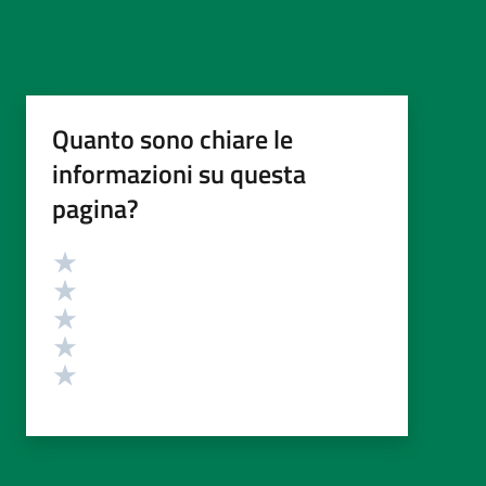
Quanto sono chiare le
informazioni su questa
pagina?
Valutazione
Valuta 5 stelle su 5
Valuta 4 stelle su 5
Valuta 3 stelle su 5
Valuta 2 stelle su 5
Valuta 1 stelle su 5