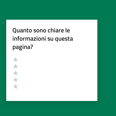
Quanto sono chiare le
informazioni su questa
pagina?
Valutazione
Valuta 5 stelle su 5
Valuta 4 stelle su 5
Valuta 3 stelle su 5
Valuta 2 stelle su 5
Valuta 1 stelle su 5