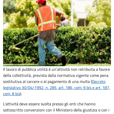
Il lavoro di pubblica utilità è un’attività non retribuita a favore
della collettività, prevista dalla normativa vigente come pena
sostitutiva al carcere o al pagamento di una multa (
Decreto
legislativo 30/04/1992, n. 285, art. 186, com. 9 bis e art. 187,
com. 8 bis
).
L’attività deve essere svolta presso gli enti che hanno
sottoscritto convenzioni con il Ministero della giustizia o con i