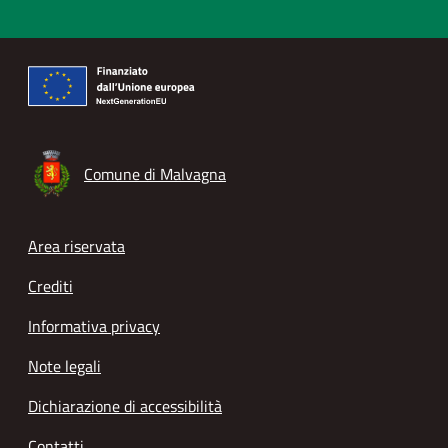
Comune di Malvagna
Footer menu
Area riservata
Crediti
Informativa privacy
Note legali
Dichiarazione di accessibilità
Contatti