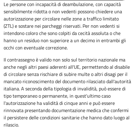
Le persone con incapacità di deambulazione, con capacità
sensibilmente ridotta o non vedenti possono chiedere una
autorizzazione per circolare nelle zone a traffico limitato
(ZTL) e sostare nei parcheggi riservati. Per non vedenti si
intendono coloro che sono colpiti da cecità assoluta o che
hanno un residuo non superiore a un decimo in entrambi gli
occhi con eventuale correzione.
Il contrassegno è valido non solo sul territorio nazionale ma
anche negli altri paesi aderenti all'UE, permettendo al disabile
di circolare senza rischiare di subire multe o altri disagi per il
mancato riconoscimento del documento rilasciato dall'autorità
italiana. A seconda della tipologia di invalidità, può essere di
tipo temporaneo o permanente, in quest'ultimo caso
l'autorizzazione ha validità di cinque anni e può essere
rinnovata presentando documentazione medica che confermi
il persistere delle condizioni sanitarie che hanno dato luogo al
rilascio.