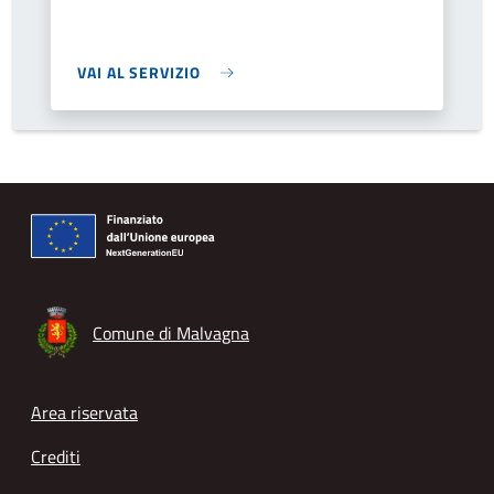
VAI AL SERVIZIO
Comune di Malvagna
Footer menu
Area riservata
Crediti