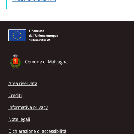
Comune di Malvagna
Footer menu
Area riservata
Crediti
Informativa privacy
Note legali
Dichiarazione di accessibilità