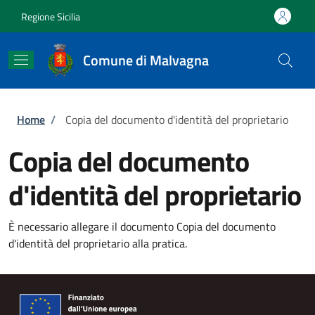
Salta al contenuto principale
Skip to footer content
Regione Sicilia
Comune di Malvagna
Briciole di pane
Home
/
Copia del documento d'identità del proprietario
Copia del documento
d'identità del proprietario
È necessario allegare il documento Copia del documento
d'identità del proprietario alla pratica.