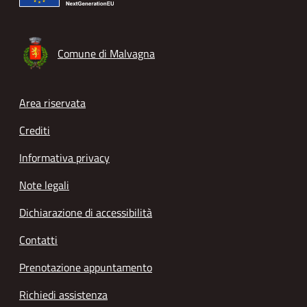
Comune di Malvagna
Footer menu
Area riservata
Crediti
Informativa privacy
Note legali
Dichiarazione di accessibilità
Contatti
Prenotazione appuntamento
Richiedi assistenza