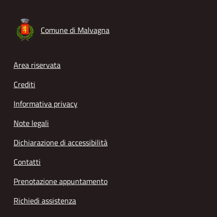
Comune di Malvagna
Footer menu
Area riservata
Crediti
Informativa privacy
Note legali
Dichiarazione di accessibilità
Contatti
Prenotazione appuntamento
Richiedi assistenza