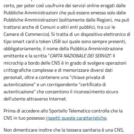
certo, per poter così usufruire dei servizi online erogati dalle
Pubbliche Amministrazioni che può essere emesso solo dalle
Pubbliche Amministrazioni (solitamente dalle Regioni, ma può
trattarsi anche di Comuni o altri enti pubblici, tra cui le
Camere di Commercio).
Si tratta di un dispositivo elettronico di
tipo
smart card
o t
oken USB
sul quale sono sempre presenti,
obbligatoriamente, il nome della Pubblica Amministrazione
emittente e la scritta “
CARTA NAZIONALE DEI SERVIZI
”.
Il
microchip a bordo delle CNS è in grado di svolgere operazioni
crittografiche complesse e di memorizzare diversi dati
personali, oltre a contenere una “chiave privata di
autenticazione” e un corrispondente “certificato di
autenticazione” che consentono il riconoscimento sicuro
dell'utente attraverso Internet.
Prima di accedere allo Sportello Telematico controlla che la
CNS in tuo possesso
rispetti queste caratteristiche
.
Non dimenticare inoltre che la tessera sanitaria è una CNS,