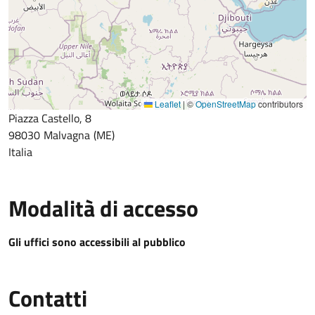
Leaflet
|
©
OpenStreetMap
contributors
Piazza Castello, 8
98030
Malvagna
ME
Italia
Modalità di accesso
Gli uffici sono accessibili al pubblico
Contatti