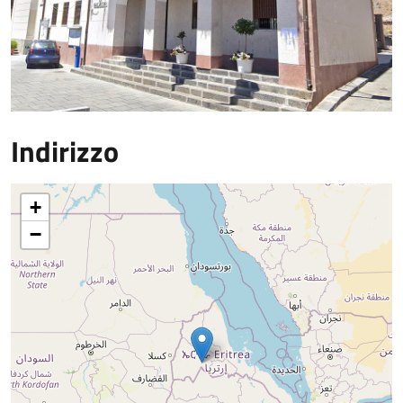
Indirizzo
+
−