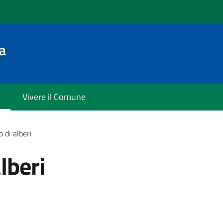
a
Vivere il Comune
 di alberi
lberi