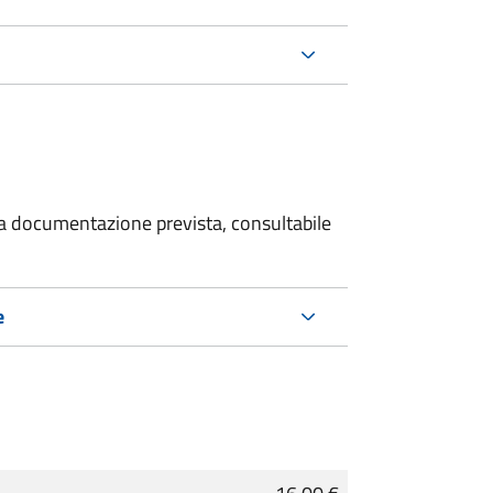
 la documentazione prevista, consultabile
e