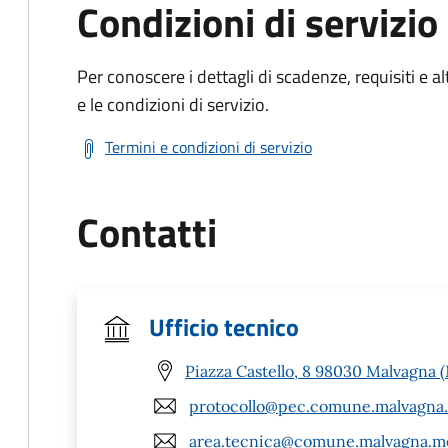
Condizioni di servizio
Per conoscere i dettagli di scadenze, requisiti e al
e le condizioni di servizio.
Termini e condizioni di servizio
Contatti
Ufficio tecnico
Piazza Castello, 8 98030 Malvagna 
protocollo@pec.comune.malvagna.
area.tecnica@comune.malvagna.me