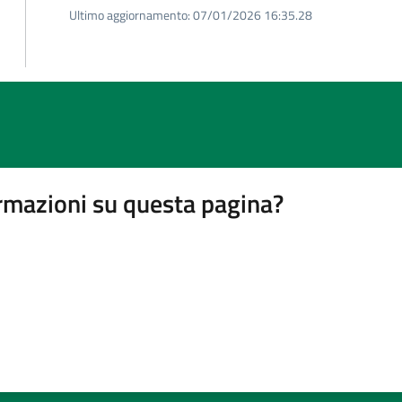
Ultimo aggiornamento:
07/01/2026 16:35.28
rmazioni su questa pagina?