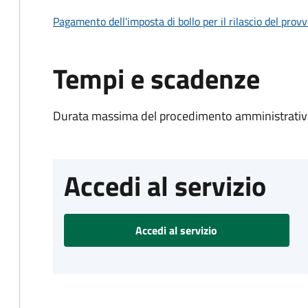
Pagamento dell'imposta di bollo per il rilascio del prov
Tempi e scadenze
Durata massima del procedimento amministrativo
Accedi al servizio
Accedi al servizio