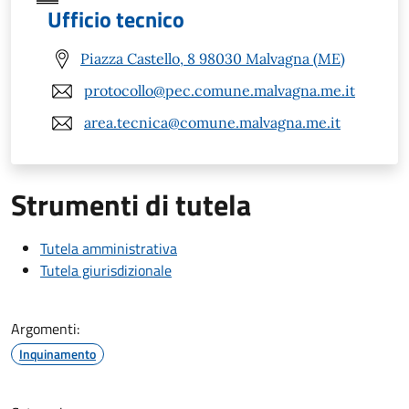
Ufficio tecnico
Piazza Castello, 8 98030 Malvagna (ME)
protocollo@pec.comune.malvagna.me.it
area.tecnica@comune.malvagna.me.it
Strumenti di tutela
Tutela amministrativa
Tutela giurisdizionale
Argomenti:
Inquinamento