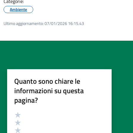
Categorie:
Ambiente
Ultimo aggiornamento:
07/01/2026 16:15.43
Quanto sono chiare le
informazioni su questa
pagina?
Valutazione
Valuta 5 stelle su 5
Valuta 4 stelle su 5
Valuta 3 stelle su 5