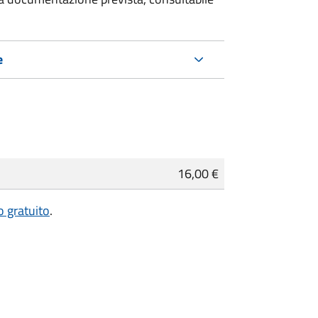
e
16,00 €
lo gratuito
.