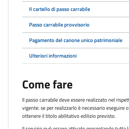
Il cartello di passo carrabile
Passo carrabile provvisorio
Pagamento del canone unico patrimoniale
Ulteriori informazioni
Come fare
Il passo carrabile deve essere realizzato nel rispet
vigente: se per realizzarlo è necessario eseguire o
ottenere il titolo abilitativo edilizio
previsto.
Il servizio può essere attivato presentando tutta