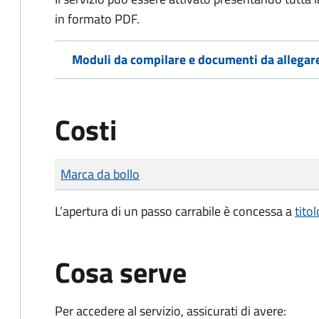
in formato PDF.
Moduli da compilare e documenti da allegar
Costi
Tipo di pagamento
Importo
Marca da bollo
L’apertura di un passo carrabile è concessa a
tito
Cosa serve
Per accedere al servizio, assicurati di avere: