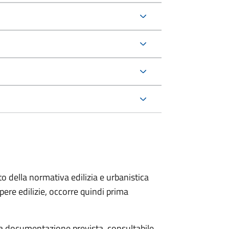
to della normativa edilizia e urbanistica
pere edilizie, occorre quindi prima
 la documentazione prevista, consultabile