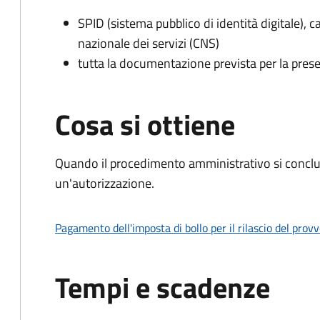
SPID (sistema pubblico di identità digitale), ca
nazionale dei servizi (CNS)
tutta la documentazione prevista per la prese
Cosa si ottiene
Quando il procedimento amministrativo si conclu
un'autorizzazione.
Pagamento dell'imposta di bollo per il rilascio del prov
Tempi e scadenze