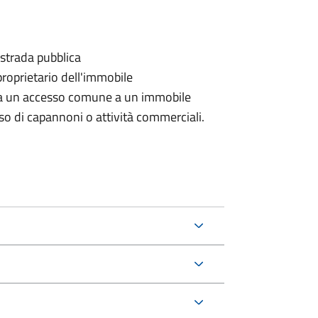
 strada pubblica
proprietario dell'immobile
rda un accesso comune a un immobile
aso di capannoni o attività commerciali.