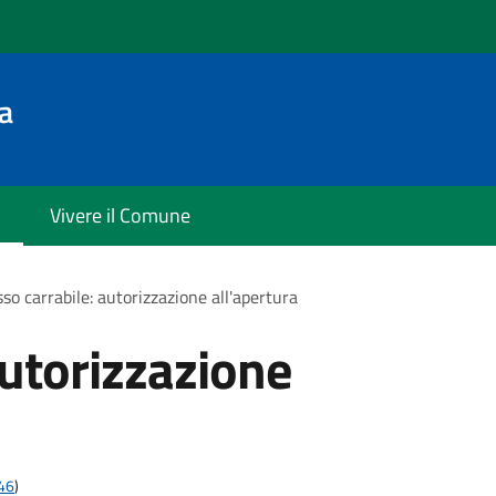
a
Vivere il Comune
so carrabile: autorizzazione all'apertura
autorizzazione
t46
)