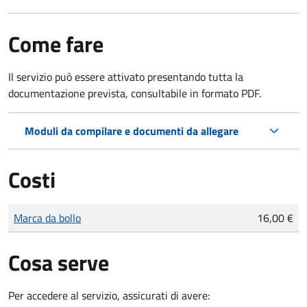
Come fare
Il servizio può essere attivato presentando tutta la
documentazione prevista, consultabile in formato PDF.
Moduli da compilare e documenti da allegare
Costi
Tipo di pagamento
Importo
Marca da bollo
16,00 €
Cosa serve
Per accedere al servizio, assicurati di avere: