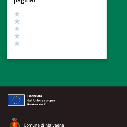
Valutazione
Valuta 5 stelle su 5
Valuta 4 stelle su 5
Valuta 3 stelle su 5
Valuta 2 stelle su 5
Valuta 1 stelle su 5
Comune di Malvagna