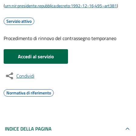
(
urn:nir:presidente.repubblica:decreto:1992-12-16;495~art381
)
Servizio attivo
Procedimento di rinnovo del contrassegno temporaneo
Accedi al servizio
Condividi
Normativa di riferimento
INDICE DELLA PAGINA