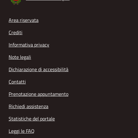
Footer menu
Area riservata
Crediti
Informativa privacy
Note legali
Dichiarazione di accessibilità
Contatti
Prenotazione appuntamento
Richiedi assistenza
Statistiche del portale
Leggi le FAQ